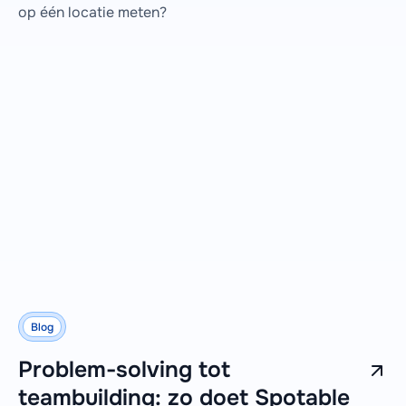
op één locatie meten?
Blog
Problem-solving tot
teambuilding: zo doet Spotable